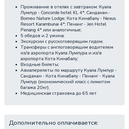
Проживание в отелях с завтраком: Куала
Лумпур - Concorde hotel KL 4*; Сандакан -
Borneo Nature Lodge; Кота Кинабалу - Nexus
Resort Karambunai 4*; Пенанг - Jen Hotel
Penang 4* или аналогичные;
5 обедов и 2 ужина;
Экскурсии с русскоговорящим гидом;
Трансферы с англоговорящим водителем
из/в аэропорта Куала Лумпура и из/в
аэропорта Кота Кинабалу;
Входные билеты;
Авиаперелеты по маршруту Куала Лумпур -
Сандакан - Кота Кинабалу - Пенанг - Куала
Лумпур (экономический класс с лимитом
багажа 20кг);
Медицинская страховка до 65 лет
Дополнительно оплачивается: