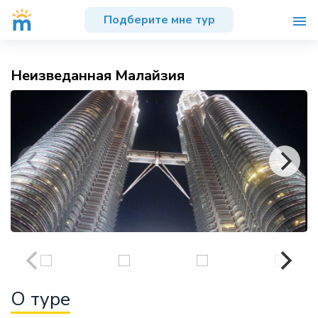
Подберите мне тур
Неизведанная Малайзия
О туре