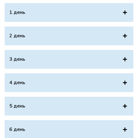
1 день
2 день
3 день
4 день
5 день
6 день