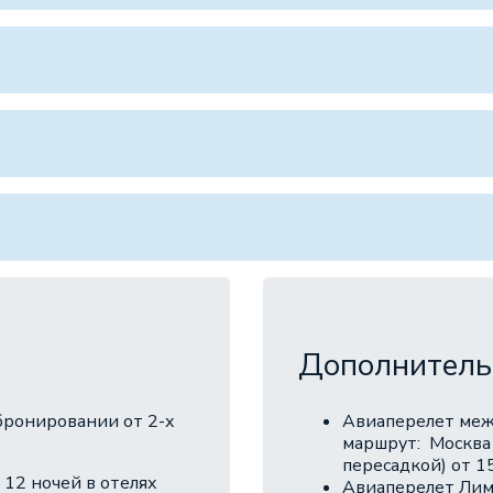
:
Дополнитель
бронировании от 2-х
Aвиаперелет меж
маршрут: Москва 
пересадкой) от 15
 12 ночей в отелях
Авиаперелет Лима 