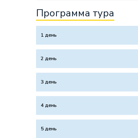
Программа тура
1 день
2 день
3 день
4 день
5 день