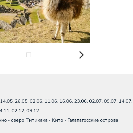
14.05, 26.05, 02.06, 11.06, 16.06, 23.06, 02.07, 09.07, 14.07,
24.11, 02.12, 09.12
уно - озеро Титикака - Кито - Галапагосские острова