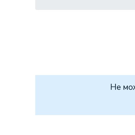
Не мо