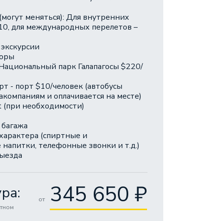
(могут меняться): Для внутренних
10, для международных перелетов –
экскурсии
боры
Национальный парк Галапагосы $220/
т - порт $10/человек (автобусы
компаниям и оплачивается на месте)
t (при необходимости)
 багажа
характера (спиртные и
напитки, телефонные звонки и т.д.)
выезда
345 650 ₽
ра:
от
стном