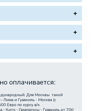
но оплачивается:
дународный. Для Москвы такой
– Лима и Гуаякиль - Москва (с
00 Евро по курсу а/к
- Кито - Галапагосы - Гуаякиль от 700