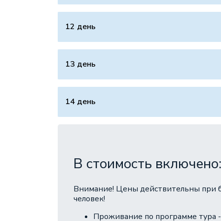
12 день
13 день
14 день
В стоимость включено
Внимание! Цены действительны при 
человек!
Проживание по программе тура -