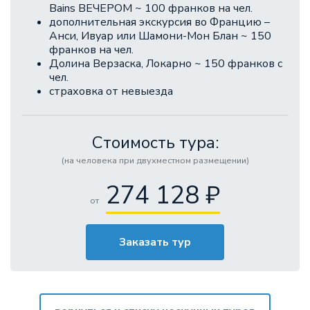
Bains ВЕЧЕРОМ ~ 100 франков на чел.
дополнительная экскурсия во Францию –
Анси, Ивуар или Шамони-Мон Блан ~ 150
франков на чел.
Долина Верзаска, Локарно ~ 150 франков с
чел.
страховка от невыезда
Стоимость тура:
(на человека при двухместном размещении)
274 128 ₽
от
Заказать тур