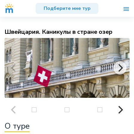
Подберите мне тур
Швейцария. Каникулы в стране озер
О туре