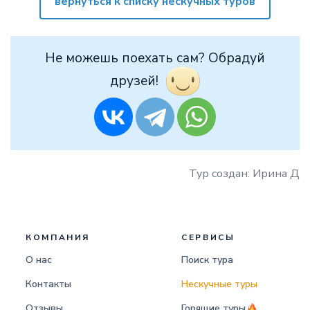
вернуться к списку нескучных туров
Не можешь поехать сам? Обрадуй
друзей!
Тур создан: Ирина Д
КОМПАНИЯ
СЕРВИСЫ
О нас
Поиск тура
Контакты
Нескучные туры
Отзывы
Горящие туры