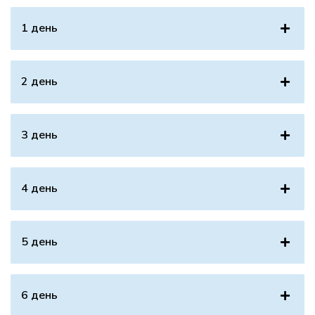
1 день
2 день
3 день
4 день
5 день
6 день