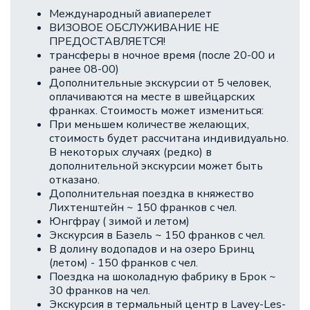
Международный авиаперелет
ВИЗОВОЕ ОБСЛУЖИВАНИЕ НЕ
ПРЕДОСТАВЛЯЕТСЯ!
трансферы в ночное время (после 20-00 и
ранее 08-00)
Дополнительные экскурсии от 5 человек,
оплачиваются на месте в швейцарских
франках. Стоимость может измениться:
При меньшем количестве желающих,
стоимость будет рассчитана индивидуально.
В некоторых случаях (редко) в
дополнительной экскурсии может быть
отказано.
Дополнительная поездка в княжество
Лихтенштейн ~ 150 франков с чел.
Юнгфрау ( зимой и летом)
Экскурсия в Базель ~ 150 франков с чел.
В долину водопадов и на озеро Бринц
(летом) - 150 франков с чел.
Поездка на шоколадную фабрику в Брок ~
30 франков на чел.
Экскурсия в термальный центр в Lavey-Les-