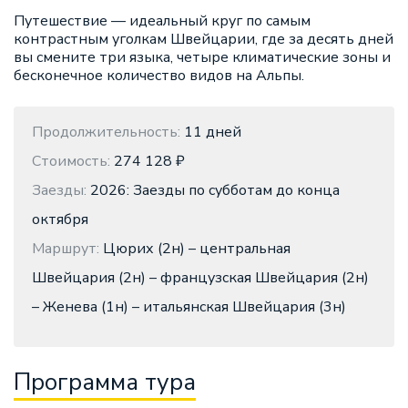
Путешествие — идеальный круг по самым
контрастным уголкам Швейцарии, где за десять дней
вы смените три языка, четыре климатические зоны и
бесконечное количество видов на Альпы.
Продолжительность:
11 дней
Стоимость:
274 128 ₽
Заезды:
2026: Заезды по субботам до конца
октября
Маршрут:
Цюрих (2н) – центральная
Швейцария (2н) – французская Швейцария (2н)
– Женева (1н) – итальянская Швейцария (3н)
Программа тура