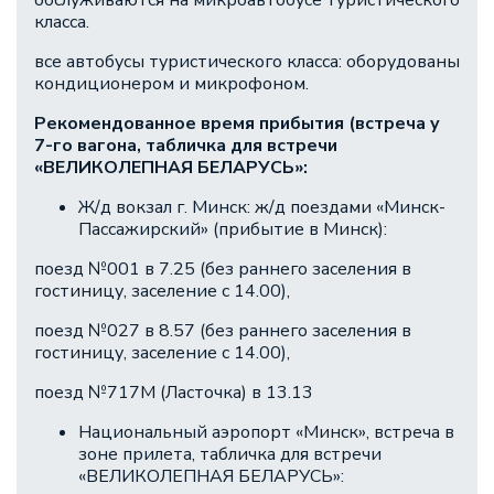
обслуживаются на микроавтобусе туристического
класса.
все автобусы туристического класса: оборудованы
кондиционером и микрофоном.
Рекомендованное время прибытия (встреча у
7-го вагона, табличка для встречи
«ВЕЛИКОЛЕПНАЯ БЕЛАРУСЬ»:
Ж/д вокзал г. Минск: ж/д поездами «Минск-
Пассажирский» (прибытие в Минск):
поезд №001 в 7.25 (без раннего заселения в
гостиницу, заселение с 14.00),
поезд №027 в 8.57 (без раннего заселения в
гостиницу, заселение с 14.00),
поезд №717М (Ласточка) в 13.13
Национальный аэропорт «Минск», встреча в
зоне прилета, табличка для встречи
«ВЕЛИКОЛЕПНАЯ БЕЛАРУСЬ»: