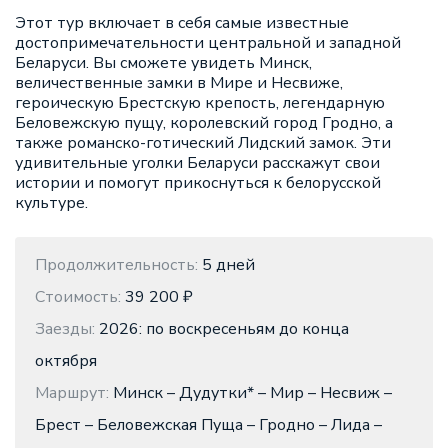
Этот тур включает в себя самые известные
достопримечательности центральной и западной
Беларуси. Вы сможете увидеть Минск,
величественные замки в Мире и Несвиже,
героическую Брестскую крепость, легендарную
Беловежскую пущу, королевский город Гродно, а
также романско-готический Лидский замок. Эти
удивительные уголки Беларуси расскажут свои
истории и помогут прикоснуться к белорусской
культуре.
Продолжительность:
5 дней
Стоимость:
39 200 ₽
Заезды:
2026: по воскресеньям до конца
октября
Маршрут:
Минск – Дудутки* – Мир – Несвиж –
Брест – Беловежская Пуща – Гродно – Лида –