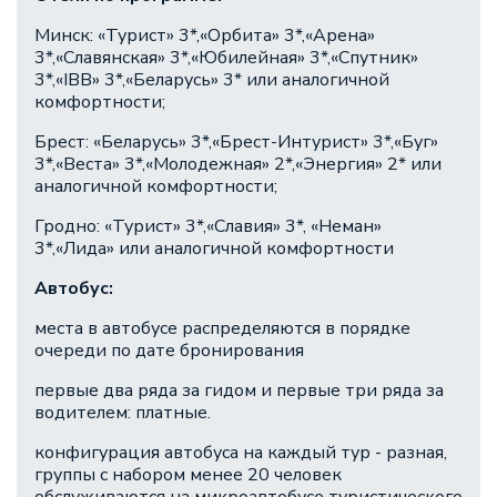
Минск: «Турист» 3*,«Орбита» 3*,«Арена»
3*,«Славянская» 3*,«Юбилейная» 3*,«Спутник»
3*,«IBB» 3*,«Беларусь» 3* или аналогичной
комфортности;
Брест: «Беларусь» 3*,«Брест-Интурист» 3*,«Буг»
3*,«Веста» 3*,«Молодежная» 2*,«Энергия» 2* или
аналогичной комфортности;
Гродно: «Турист» 3*,«Славия» 3*, «Неман»
3*,«Лида» или аналогичной комфортности
Автобус:
​места в автобусе распределяются в порядке
очереди по дате бронирования
первые два ряда за гидом и первые три ряда за
водителем: платные.
конфигурация автобуса на каждый тур - разная,
группы с набором менее 20 человек