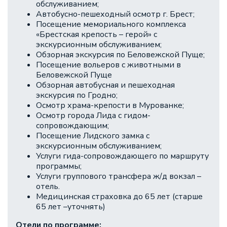
обслуживанием;
Автобусно-пешеходный осмотр г. Брест;
Посещение мемориального комплекса
«Брестская крепость – герой» с
экскурсионным обслуживанием;
Обзорная экскурсия по Беловежской Пуще;
Посещение вольеров с животными в
Беловежской Пуще
Обзорная автобусная и пешеходная
экскурсия по Гродно;
Осмотр храма-крепости в Мурованке;
Осмотр города Лида с гидом-
сопровождающим;
Посещение Лидского замка с
экскурсионным обслуживанием;
Услуги гида-сопровождающего по маршруту
программы;
Услуги группового трансфера ж/д вокзал –
отель.
Медицинская страховка до 65 лет (старше
65 лет –уточнять)
Отели по программе: