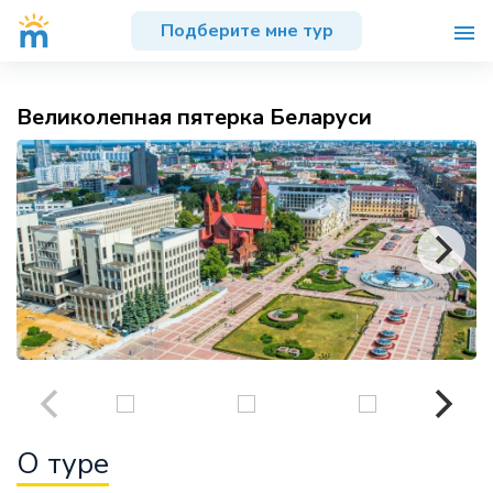
Подберите мне тур
Великолепная пятерка Беларуси
О туре