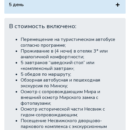
5 день
В стоимость включено:
Перемещение на туристическом автобусе
согласно программе;
Проживание в (4 ночи) в отелях 3* или
аналогичной комфортности;
5 завтраков “шведский стол” или
«комплексный завтрак»;
5 обедов по маршруту;
Обзорная автобусная и пешеходная
экскурсия по Минску;
Осмотр с сопровождающим Мира и
внешний осмотр Мирского замка с
фотопаузами;
Осмотр исторической части Несвиж с
гидом-сопровождающим;
Посещение Несвижского дворцово-
паркового комплекса с экскурсионным