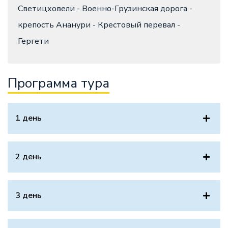
Светицховели - Военно-Грузинская дорога -
крепость Ананури - Крестовый перевал -
Гергети
Программа тура
1 день
2 день
3 день