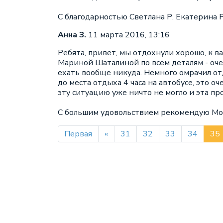
С благодарностью Светлана Р. Екатерина Р
Анна З.
11 марта 2016, 13:16
Ребята, привет, мы отдохнули хорошо, к в
Мариной Шаталиной по всем деталям - очен
ехать вообще никуда. Немного омрачил отд
до места отдыха 4 часа на автобусе, это о
эту ситуацию уже ничто не могло и эта пр
С большим удовольствием рекомендую Можа
Первая
«
31
32
33
34
35