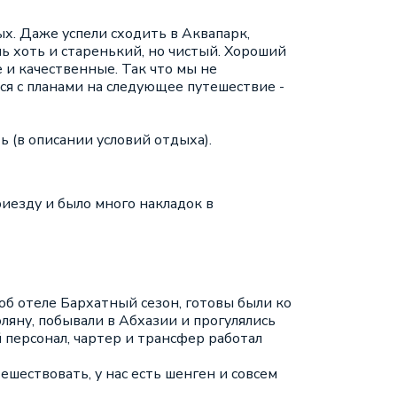
х. Даже успели сходить в Аквапарк,
ль хоть и старенький, но чистый. Хороший
 и качественные. Так что мы не
я с планами на следующее путешествие -
ь (в описании условий отдыха).
риезду и было много накладок в
 об отеле Бархатный сезон, готовы были ко
ляну, побывали в Абхазии и прогулялись
 персонал, чартер и трансфер работал
ешествовать, у нас есть шенген и совсем