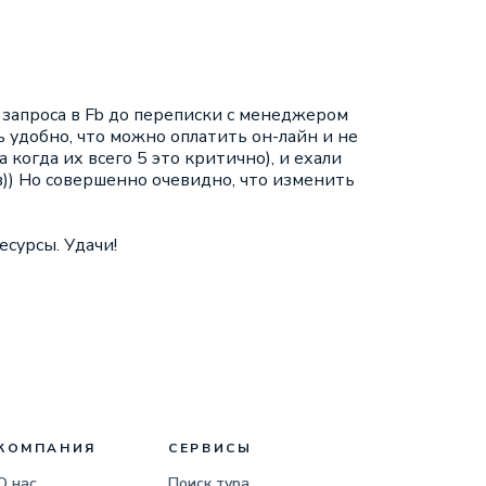
 запроса в Fb до переписки с менеджером
 удобно, что можно оплатить он-лайн и не
когда их всего 5 это критично), и ехали
ов)) Но совершенно очевидно, что изменить
сурсы. Удачи!
КОМПАНИЯ
СЕРВИСЫ
О нас
Поиск тура