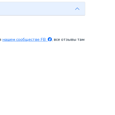
 в
нашем сообществе FB
, все отзывы там