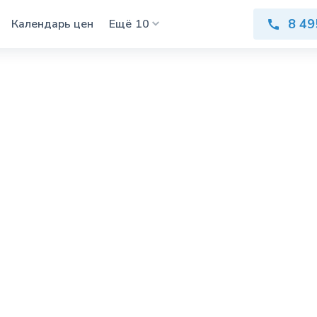
8 49
Календарь цен
Ещё
10