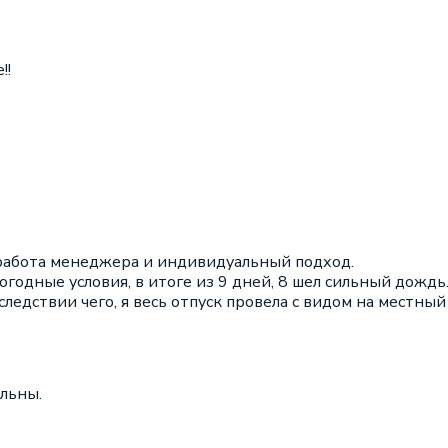
!!
работа менеджера и индивидуальный подход.
огодные условия, в итоге из 9 дней, 8 шел сильный дожд
ледствии чего, я весь отпуск провела с видом на местный
ольны.