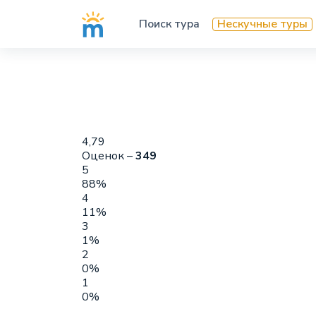
Поиск тура
Нескучные туры
4,79
Оценок –
349
5
88%
4
11%
3
1%
2
0%
1
0%