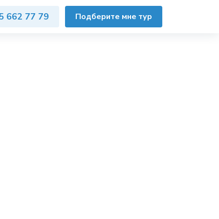
5 662 77 79
Подберите мне тур